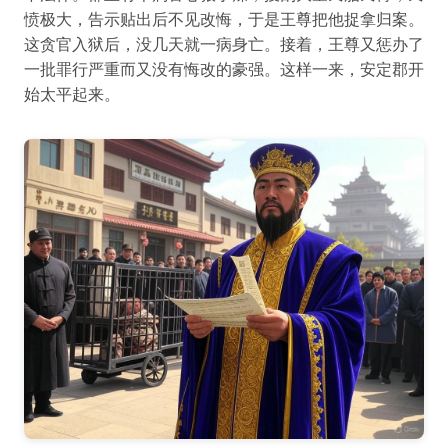
愤极大，告示贴出后不见改悔，于是王尊把他捉拿归案。
这贪官入狱后，没几天就一病身亡。接着，王尊又惩办了
一批罪行严重而又没有悔改的豪强。这样一来，安定郡开
始太平起来。