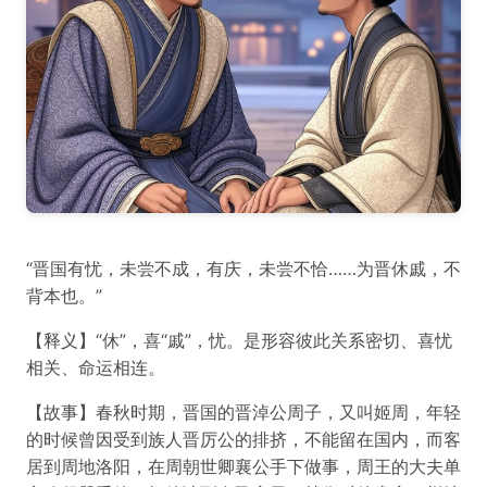
“晋国有忧，未尝不成，有庆，未尝不恰……为晋休戚，不
背本也。”
【释义】“休”，喜“戚”，忧。是形容彼此关系密切、喜忧
相关、命运相连。
【故事】春秋时期，晋国的晋淖公周子，又叫姬周，年轻
的时候曾因受到族人晋厉公的排挤，不能留在国内，而客
居到周地洛阳，在周朝世卿襄公手下做事，周王的大夫单