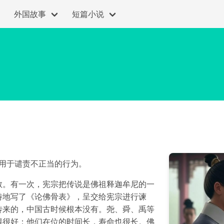
外国故事
短篇小说
常用于谴责不正当的行为。
教。有一次，宪宗把传说是佛祖释迦牟尼的一
特地写了《论佛骨表》，呈交给宪宗进行谏
传来的，中国古时候根本没有。尧、舜、禹等
得很好；他们在位的时间长，寿命也很长。佛