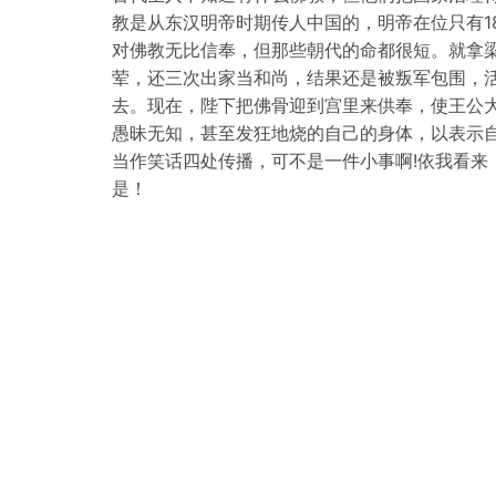
教是从东汉明帝时期传人中国的，明帝在位只有1
对佛教无比信奉，但那些朝代的命都很短。就拿
荤，还三次出家当和尚，结果还是被叛军包围，
去。现在，陛下把佛骨迎到宫里来供奉，使王公
愚昧无知，甚至发狂地烧的自己的身体，以表示
当作笑话四处传播，可不是一件小事啊!依我看来
是！