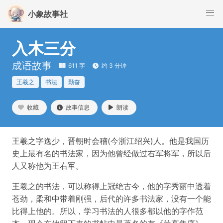
小象故事社
入木三分
成语故事
611 字
约 3 分钟
王羲之
书法
勤奋
收藏
故事信息
朗读
王羲之字逸少，晋朝时会稽(今浙江绍兴)人。他是我国历
史上最有名的书法家，因为他曾经做过右军将军，所以后
人又称他为王右军。
王羲之的书法，可以称得上冠绝古今，他的字秀丽中透着
苍劲，柔和中带着刚强，后代的许多书法家，没有一个能
比得上他的。所以，学习书法的人很多都以他的字作范