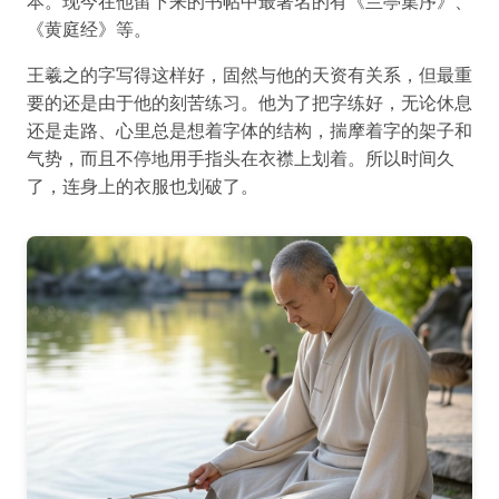
本。现今在他留下来的书帖中最著名的有《兰亭集序》、
《黄庭经》等。
王羲之的字写得这样好，固然与他的天资有关系，但最重
要的还是由于他的刻苦练习。他为了把字练好，无论休息
还是走路、心里总是想着字体的结构，揣摩着字的架子和
气势，而且不停地用手指头在衣襟上划着。所以时间久
了，连身上的衣服也划破了。