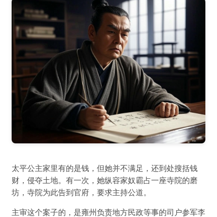
太平公主家里有的是钱，但她并不满足，还到处搜括钱
财，侵夺土地。有一次，她纵容家奴霸占一座寺院的磨
坊，寺院为此告到官府，要求主持公道。
主审这个案子的，是雍州负责地方民政等事的司户参军李