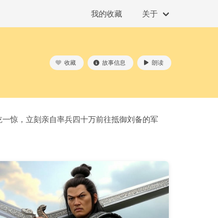
我的收藏
关于
收藏
故事信息
朗读
吃一惊，立刻亲自率兵四十万前往抵御刘备的军