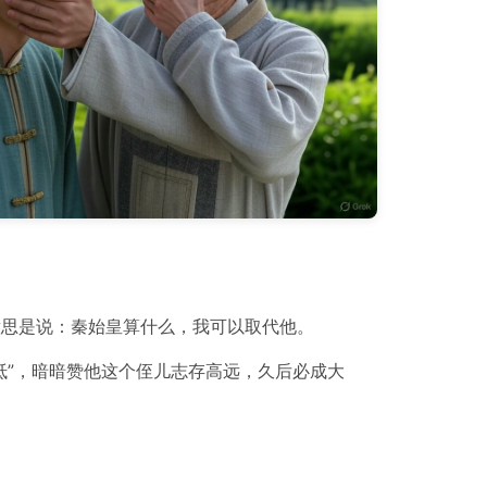
意思是说：秦始皇算什么，我可以取代他。
抵”，暗暗赞他这个侄儿志存高远，久后必成大