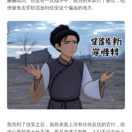
赫赫战功。但是在一次战斗中，殷浩的军队打了败仗，他
便被免去官职流放到信安这个偏远的地方。
殷浩到了信安之后，虽然表面上没有任何反抗的言行，但
内心里却是十分不满，而且充满了怨气。人们不论在什么