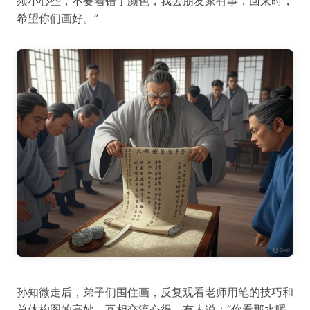
须小心些，不要着错了颜色，我去朋友家有事，回来时，
希望你们画好。”
孙知微走后，弟子们围住画，反复观看老师用笔的技巧和
总体构图的高妙，互相交流心得。有人说：“你看那水暖