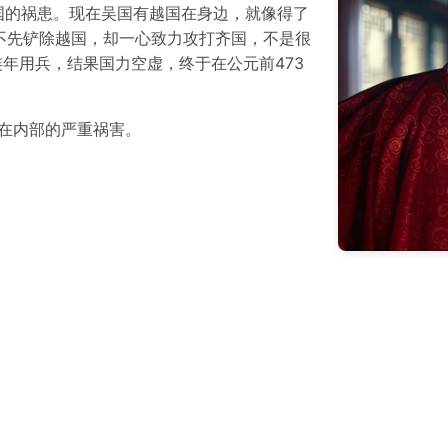
国的祸患。现在吴国有越国在身边，就像得了
王不先铲除越国，却一心致力攻打齐国，不是很
连年用兵，结果国力空虚，终于在公元前473
藏在内部的严重祸害。