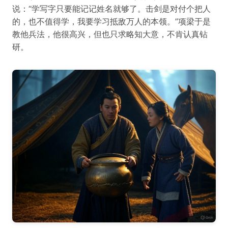
说：“学写字只要能记记姓名就够了。击剑是对付个把人
的，也不值得学，我要学习抵敌万人的本领。”项梁于是
教他兵法，他很高兴，但也只求略知大意，不肯认真钻
研。