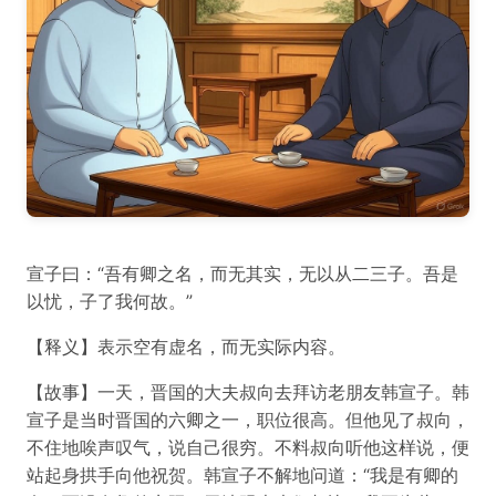
宣子曰：“吾有卿之名，而无其实，无以从二三子。吾是
以忧，子了我何故。”
【释义】表示空有虚名，而无实际内容。
【故事】一天，晋国的大夫叔向去拜访老朋友韩宣子。韩
宣子是当时晋国的六卿之一，职位很高。但他见了叔向，
不住地唉声叹气，说自己很穷。不料叔向听他这样说，便
站起身拱手向他祝贺。韩宣子不解地问道：“我是有卿的