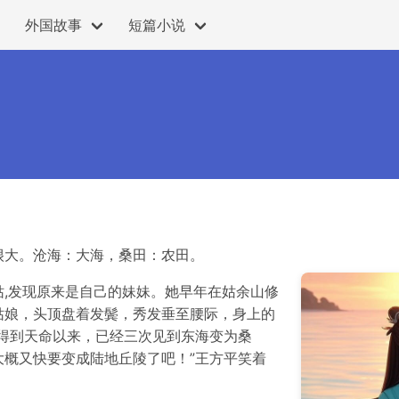
外国故事
短篇小说
很大。沧海：大海，桑田：农田。
,发现原来是自己的妹妹。她早年在姑余山修
姑娘，头顶盘着发鬓，秀发垂至腰际，身上的
得到天命以来，已经三次见到东海变为桑
概又快要变成陆地丘陵了吧！”王方平笑着