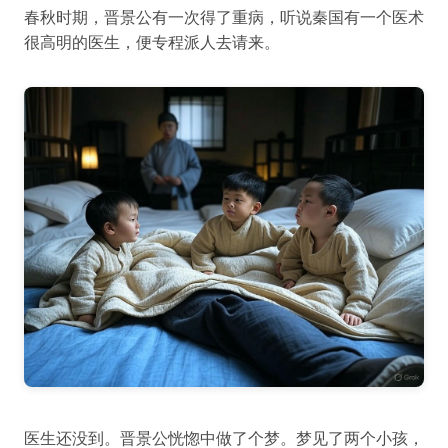
春秋时期，晋景公有一次得了重病，听说秦国有一个医术
很高明的医生，便专程派人去请来。
医生还没到。晋景公恍惚中做了个梦。梦见了两个小孩，