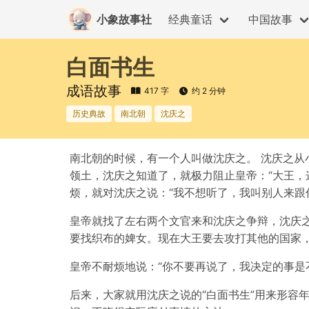
小象故事社
经典童话
中国故事
白面书生
成语故事
417 字
约 2 分钟
历史典故
南北朝
沈庆之
南北朝的时候，有一个人叫做沈庆之。 沈庆之从
领土，沈庆之知道了，就极力阻止皇帝：“大王，
烦，就对沈庆之说：“我不想听了，我叫别人来跟
皇帝就找了左右两个文官来和沈庆之争辩，沈庆
要找织布的婢女。现在大王要去攻打其他的国家
皇帝不耐烦地说：“你不要再说了，我决定的事是
后来，大家就用沈庆之说的“白面书生”用来形容