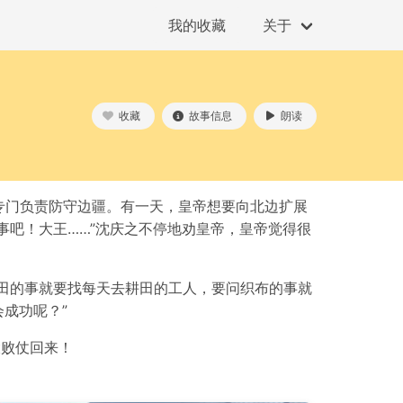
我的收藏
关于
收藏
故事信息
朗读
专门负责防守边疆。有一天，皇帝想要向北边扩展
事吧！大王……”沈庆之不停地劝皇帝，皇帝觉得很
田的事就要找每天去耕田的工人，要问织布的事就
成功呢？”
大败仗回来！