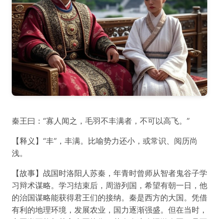
秦王曰：“寡人闻之，毛羽不丰满者，不可以高飞。”
【释义】“丰”，丰满。比喻势力还小，或常识、阅历尚
浅。
【故事】战国时洛阳人苏秦，年青时曾师从智者鬼谷子学
习辩术谋略。学习结束后，周游列国，希望有朝一日，他
的治国谋略能获得君王们的接纳。秦是西方的大国。凭借
有利的地理环境，发展农业，国力逐渐强盛。但在当时，