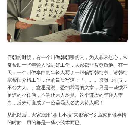
唐朝的时候，有一个叫做韩朝宗的人，为人非常热心，常
常帮助一些年轻人找到好工作，大家都非常尊敬他。有一
天，一个叫做李白的年轻人写了一封信给韩朝宗，请韩朝
宗帮忙介绍工作，信的最后写道：「。。。恐雕虫小技，
不合大人。」意思是说，恐怕我写的文章，只是一些微不
足道的小伎俩，不夠让大人欣赏。这个谦虚的年轻人李
白，后来可变成了一位鼎鼎大名的大诗人呢！
从此以后，大家就用“雕虫小技”来形容写文章或是做事情
的时候，用的都是一些小技术而已。