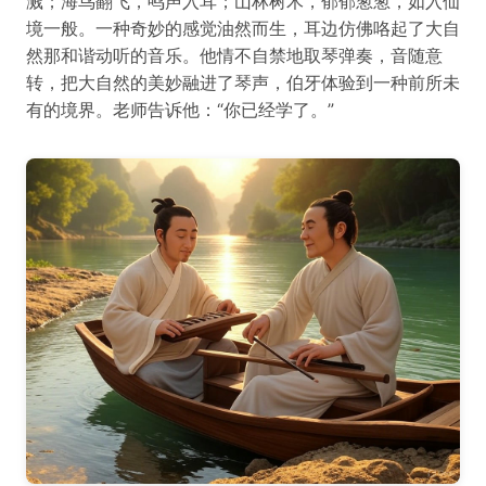
溅；海鸟翻飞，鸣声入耳；山林树木，郁郁葱葱，如入仙
境一般。一种奇妙的感觉油然而生，耳边仿佛咯起了大自
然那和谐动听的音乐。他情不自禁地取琴弹奏，音随意
转，把大自然的美妙融进了琴声，伯牙体验到一种前所未
有的境界。老师告诉他：“你已经学了。”