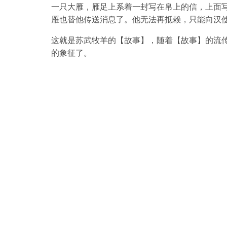
一只大雁，雁足上系着一封写在帛上的信，上面写
雁也替他传送消息了。他无法再抵赖，只能向汉
这就是苏武牧羊的【故事】，随着【故事】的流
的象征了。