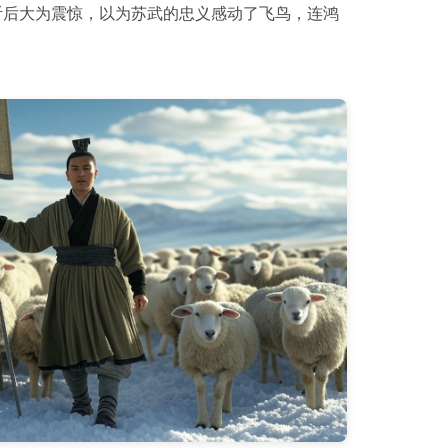
听后大为震惊，以为苏武的忠义感动了飞鸟，连鸿