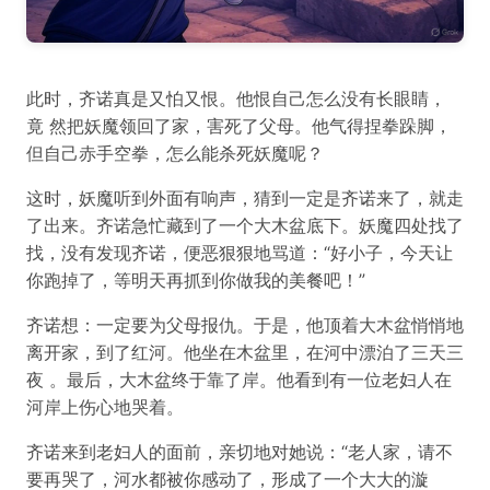
此时，齐诺真是又怕又恨。他恨自己怎么没有长眼睛，
竟 然把妖魔领回了家，害死了父母。他气得捏拳跺脚，
但自己赤手空拳，怎么能杀死妖魔呢？
这时，妖魔听到外面有响声，猜到一定是齐诺来了，就走
了出来。齐诺急忙藏到了一个大木盆底下。妖魔四处找了
找，没有发现齐诺，便恶狠狠地骂道：“好小子，今天让
你跑掉了，等明天再抓到你做我的美餐吧！”
齐诺想：一定要为父母报仇。于是，他顶着大木盆悄悄地
离开家，到了红河。他坐在木盆里，在河中漂泊了三天三
夜 。最后，大木盆终于靠了岸。他看到有一位老妇人在
河岸上伤心地哭着。
齐诺来到老妇人的面前，亲切地对她说：“老人家，请不
要再哭了，河水都被你感动了，形成了一个大大的漩