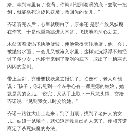
婿。等到河里有了漩涡，你就叫他到漩涡的底下去取一把
剑，就能杀死这旋风妖魔，救回你的女儿。”
齐诺听完以后，心里就明白了，原来还 是那个旋风妖魔
在作恶。于是他重新跳进大木盆，飞快地向河心划去。
木盆随着漩涡飞快地旋转，使他觉得天转地旋，他一会儿
被抛出水面，一会儿又被淹入水里，这样沉沉浮浮不知经
过了多少次，他终于来到了漩涡的底下，取出了一柄寒光
闪闪的宝剑。
带上宝剑，齐诺要找妖魔去报仇了。临走时，老人对他
说：“孩子，你若见到一个左手心有一颗黑痣的姑娘，她
就是我的女儿。”说完，又从手上取下一只龙头镯，交给
齐诺说：“见到我女儿时交给她。”
齐诺一路往大山上走来，到了山顶，找到了老妇人的女
儿。姑娘一见镯子，就知道是救自己的人来了。便和齐诺
商定了杀死妖魔的办法。