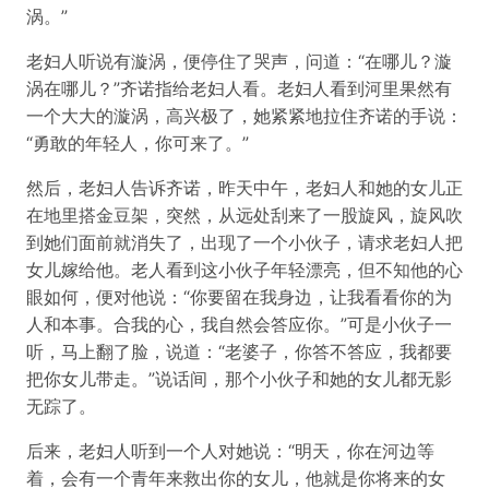
涡。”
老妇人听说有漩涡，便停住了哭声，问道：“在哪儿？漩
涡在哪儿？”齐诺指给老妇人看。老妇人看到河里果然有
一个大大的漩涡，高兴极了，她紧紧地拉住齐诺的手说：
“勇敢的年轻人，你可来了。”
然后，老妇人告诉齐诺，昨天中午，老妇人和她的女儿正
在地里搭金豆架，突然，从远处刮来了一股旋风，旋风吹
到她们面前就消失了，出现了一个小伙子，请求老妇人把
女儿嫁给他。老人看到这小伙子年轻漂亮，但不知他的心
眼如何，便对他说：“你要留在我身边，让我看看你的为
人和本事。合我的心，我自然会答应你。”可是小伙子一
听，马上翻了脸，说道：“老婆子，你答不答应，我都要
把你女儿带走。”说话间，那个小伙子和她的女儿都无影
无踪了。
后来，老妇人听到一个人对她说：“明天，你在河边等
着，会有一个青年来救出你的女儿，他就是你将来的女