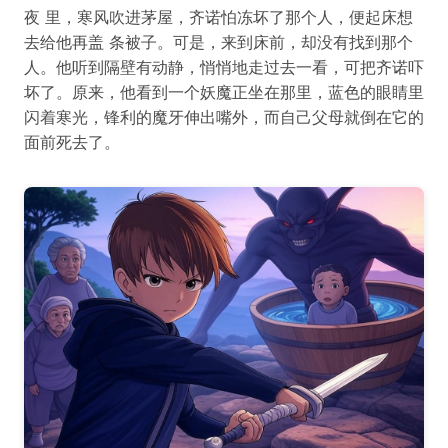
夜 里，寒风吹进茅屋，齐诺怕冻坏了那个人，便起床想
去给他再盖 条被子。可是，来到床前，却没有找到那个
人。他听到隔壁有动静，悄悄地走过去一看，可把齐诺吓
坏了。原来，他看到一个妖魔正坐在那里，蓝色的眼睛里
闪着寒光，锋利的魔牙伸出嘴外，而自己父母就倒在它的
面前死去了。