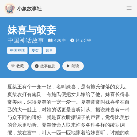
小象故事社
妹喜与蛟妾
中国神话故事
436 字
约 2 分钟
中国神话
夏桀
妹喜
收藏
故事信息
朗读
夏桀王有个一宠一妃，名叫妹喜，是有施氏部落的女儿。
夏桀攻打有施氏，有施氏便把女儿嫁给了他。妹喜长得非
常美丽，深得夏桀的一宠一爱一。夏桀常常叫妹喜坐在自
己的大一腿上，对她的话更是言听计从。据说妹喜有一种
与众不同的嗜好，就是喜欢听撕绸子的声音，觉得比美妙
的音乐更动听。夏桀便命人取来许多各种各样的绫罗绸
缎，放在宫中，叫人一匹一匹地撕着给妹喜听，讨她的欢