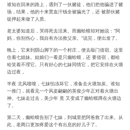
谁知在回来的路上，遇到了一伙赌徒，他们把他骗进了赌
场，结果，他的十来贯血汗钱全被骗光了，还 被那伙赌
徒押起来做了人质。
老太婆知道后，哭得死去活来。而癞蛤蟆却对她说：“阿
妈，你别伤心，我自有办法救父亲。”说完，便出发了。
晚上，它来到阴山脚下的一个村庄，便去敲门借宿。这里
住着七姐妹。姑娘们一看是只癞蛤蟆，还 要借宿，都哈
哈笑着不理它。只有好心的七妹同情它，把它安排在火塘
边过夜 。
半夜 北风嗖嗖，七妹怕冻坏它，准备去火塘加炭。谁知
一推门，就看见一个风姿翩翩的英俊少年正对着火塘出
神。七妹走过去，美少年 竟 又变成了癞蛤蟆蹲在火塘边
了。
第二天，癞蛤蟆告别了七妹，到城里把阿爸救了出来。从
此，老两口更加疼爱这个有出息的好儿子了。