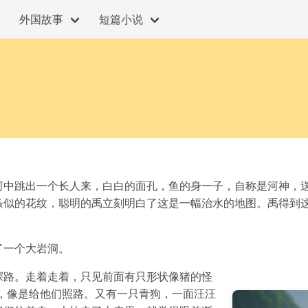
外国故事
短篇小说
河中跳出一个长人来，白白的面孔，鱼的身一子，自称是河神，
条似的花纹，聪明的禹立刻明白了这是一幅治水的地图。禹得到
了一个大岩洞。
探路。走着走着，只见前面有只形状像猪的怪
，像是给他们照路。又有一只青狗，一面汪汪