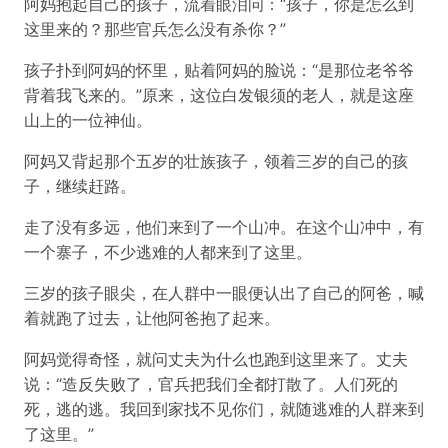
阿妈抱起自己的孩子，流着眼泪问：“孩子，你是怎么到
这里来的？那些官兵怎么没有杀你？”
孩子扑到阿妈的怀里，贴着阿妈的脸说：“是那位老爷爷
背着我飞来的。”原来，这位白发银须的老人，就是这座
山上的一位神仙。
阿妈又背起那个五岁的壮族孩子，领着三岁的自己的孩
子，继续赶路。
走了没有多远，他们来到了一个山冲。在这个山冲中，有
一个寨子，不少逃难的人都来到了这里。
三岁的孩子眼尖，在人群中一眼便认出了自己的阿爸，喊
着就跑了过去，让他阿爸抱了起来。
阿妈觉得奇怪，就问丈夫为什么也跑到这里来了。丈夫
说：“造反失败了，官兵把我们全都打散了。人们死的
死，逃的逃。我回到家找不见你们，就随逃难的人群来到
了这里。”