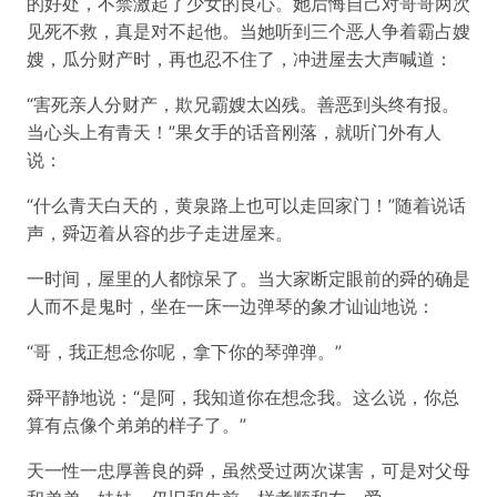
的好处，不禁激起了少女的良心。她后悔自己对哥哥两次
见死不救，真是对不起他。当她听到三个恶人争着霸占嫂
嫂，瓜分财产时，再也忍不住了，冲进屋去大声喊道：
“害死亲人分财产，欺兄霸嫂太凶残。善恶到头终有报。
当心头上有青天！”果攵手的话音刚落，就听门外有人
说：
“什么青天白天的，黄泉路上也可以走回家门！”随着说话
声，舜迈着从容的步子走进屋来。
一时间，屋里的人都惊呆了。当大家断定眼前的舜的确是
人而不是鬼时，坐在一床一边弹琴的象才讪讪地说：
“哥，我正想念你呢，拿下你的琴弹弹。”
舜平静地说：“是阿，我知道你在想念我。这么说，你总
算有点像个弟弟的样子了。”
天一性一忠厚善良的舜，虽然受过两次谋害，可是对父母