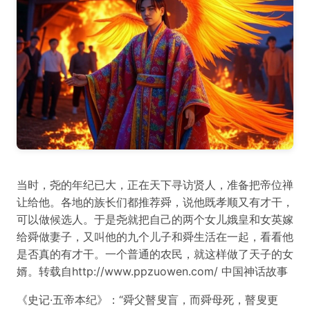
当时，尧的年纪已大，正在天下寻访贤人，准备把帝位禅
让给他。各地的族长们都推荐舜，说他既孝顺又有才干，
可以做候选人。于是尧就把自己的两个女儿娥皇和女英嫁
给舜做妻子，又叫他的九个儿子和舜生活在一起，看看他
是否真的有才干。一个普通的农民，就这样做了天子的女
婿。转载自http://www.ppzuowen.com/ 中国神话故事
《史记·五帝本纪》：“舜父瞽叟盲，而舜母死，瞽叟更