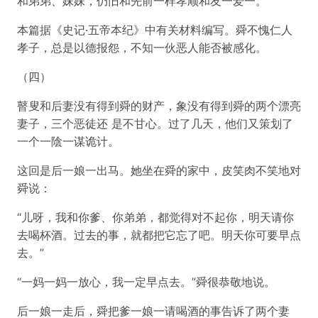
和弟弟、妹妹，仍旧和先前一样孝顺和友一爱一。
本篇据《史记·五帝本纪》中有关材料编写。舜不愧仁人
孝子，总是以德报怨，不知一伙恶人能否被感化。
（四）
瞽叟和后妻没有得到舜的财产，象没有得到舜的两个漂亮
妻子，三个恶徒还 是不甘心。过了几天，他们又策划了
一个一陰一谋诡计。
这回是后一娘一出马。她坐在舜的家中，皮笑肉不笑地对
舜说：
“儿呀，我和你爹、你弟弟，都觉得对不起你，明天请你
去喝杯酒。过去的事，就都把它忘了吧。明天你可要早点
去。”
“一妈一妈一放心，我一定早点去。”舜很恭敬地说。
后一娘一走后，舜把爹一娘一请喝酒的事告诉了两个妻