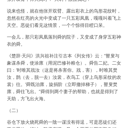
说来也怪，就在他张开双臂、露出彩衣上的鸟形花纹时，
忽然在红亮的火光中变成了一只五彩凤凰，嘎嘎叫着飞上
天空。恶徒们看见这情景，一个个惊得目瞪口呆。
一会儿，那只彩凤凰落到舜的院子，又变成了身穿五彩神
衣的舜。
《楚辞·天问》洪兴祖补注引古本《列女传》云：“瞽叟与
象谋杀舜，使涂廪（用泥巴修补粮仓）。舜告二妃。二女
曰：‘时唯其戕汝（这是将杀害你。戕，害），时唯其焚
汝，鹊（去，脱一去）汝裳，衣鸟工（穿上鸟形采纹的农
裳）往。’舜既治廪，旋捐阶（立即撤掉梯子），瞽叟焚
廪，舜往飞出。”舜得到两个妻子的帮助，也就是得到了
天助，方飞出火海。
（二）
谷仓下放火烧死舜的一陰一谋没有得逞，可是恶徒们还