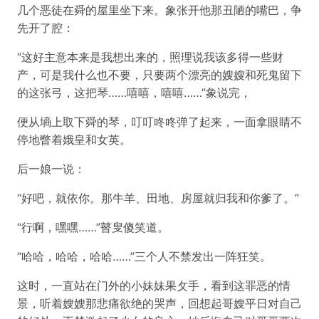
几个恶徒在舜的屋里坐下来。象张开他那丑陋的嘴巴，争
先开了腔：
“这好主意本来是我想出来的，照理说我该多得一些财
产，可是我什么也不要，只要两个漂亮的嫂嫂和死鬼留下
的这张弓，这把琴……嘻嘻，嘻嘻……”象说完，
便从墒上取下舜的琴，叮叮咚咚弹了起来，一面拿眼睛不
停地瞥着娥皇和女英。
后一娘一说：
“好吧，就依你。那牛羊、田地、房屋就归我和你爹了。”
“行啊，嘿嘿……”瞽叟傻笑道。
“哈哈，哈哈，哈哈……”三个人不禁发出一阵狂笑。
这时，一直站在门外的小妹妹果攵手，看到这罪恶的情
景，听着嫂嫂那悲痛欲绝的哭声，回想起哥嫂平日对自己