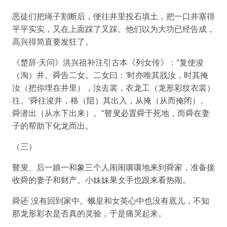
恶徒们把绳子割断后，便往井里投石填土，把一口井塞得
平平实实，又在上面踩了又踩。他们以为大功已经告成，
高兴得简直要发狂了。
《楚辞·天问》洪兴祖补注引古本《列女传》：“复使浚
（淘）井。舜告二女。二女曰：‘时亦唯其戕汝，时其掩
汝（把你埋在井里），汝去裳，衣龙工（龙形彩纹衣裳）
往。’舜往浚井，格（阻）其出入，从掩（从而掩闭）。
舜潜出（从水下出来）。”瞽叟必置舜于死地，而舜在妻
子的帮助下化龙而出。
（三）
瞽叟、后一娘一和象三个人闹闹嚷嚷地来到舜家，准备接
收舜的妻子和财产。小妹妹果攵手也跟来看热闹。
舜还 没有回到家中。蛾皇和女英心中也没有底儿，不知
那龙形彩衣是否真的灵验，于是痛哭起来。