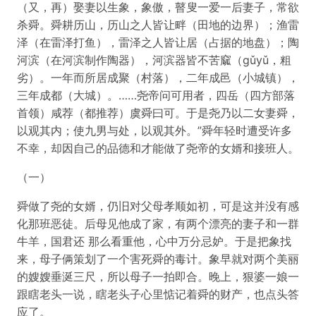
（又，再）娶妻以生象，象傲，瞽叟一爱一后妻子，常欲
杀舜。舜耕历山，历山之人皆让畔（田地的边界）；渔雷
泽（在雷泽打鱼），雷泽之人皆让居（占据的地盘）；陶
河滨（在河滨制作陶器），河滨器皆不苦窳（gǔyǔ，粗
劣）。一年而所居成聚（村落），二年成邑（小城镇），
三年成都（大城）。……尧帝问可用者，四岳（四方部落
首领）咸荐（都推荐）虞舜曰可。于是尧乃以二女妻舜，
以观其内；使九男与处，以观其外。”舜年轻时遭受许多
不幸，却因自己的品德和才能做了尧帝的女婿和接班人。
（一）
舜做了尧的女婿，仍旧对父母孝顺如初，可是这并没有感
化那班恶徒。后母见他成了家，有两个漂亮的妻子和一群
牛羊，国君还 那么看重他，心中万分忌妒。于是把象找
来，母子俩策划了一个害死舜的毒计。象早就对两个美丽
的嫂嫂垂涎三尺，所以母子一拍即合。晚上，狠婆一娘一
跟瞎老头一说，瞎老头子心里惦记着舜的财产，也点头答
应了。