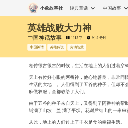
小象故事社
经典童话
中国故事
英雄战败大力神
中国神话故事
1112 字
约 4 分钟
中国神话
英雄传说
劳动智慧
相传很古很古的时候，生活在地上的人们过着穿
天上有位好心眼的阿番神，他心地善良，非常同
生活的大地上。人们得到了五谷的种子，但却不
麻做衣服，全都教给了人们。
由于五谷的种子来自天上，又得到了阿番神的帮
铺满了山坡，盖 满了平坝。花谢后结出的一串
从此，地上的人们过上了丰衣足食的幸福生活。