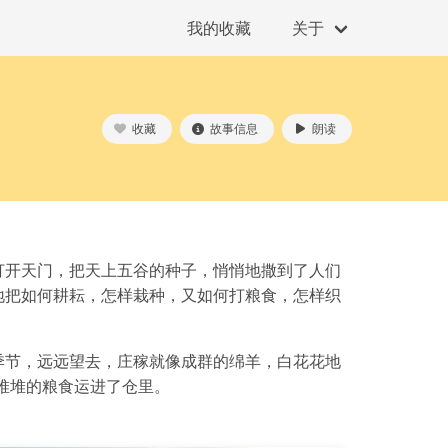
我的收藏
关于
收藏
故事信息
朗读
打开天门，把天上五谷的种子，悄悄地撒到了人们
地把如何耕耘，怎样栽种，又如何打粮食，怎样织
季节，远远望去，庄稼就像成群的绵羊，白花花地
堆堆的粮食运进了仓里。