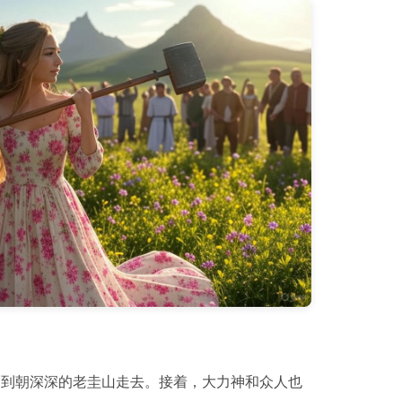
回到朝深深的老圭山走去。接着，大力神和众人也