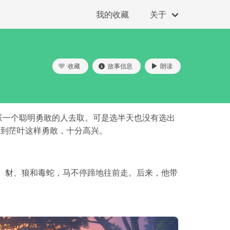
我的收藏
关于
收藏
故事信息
朗读
派一个聪明勇敢的人去取。可是选半天也没有选出
看到茫叶这样勇敢，十分高兴。
、豺、狼和毒蛇，马不停蹄地往前走。后来，他带