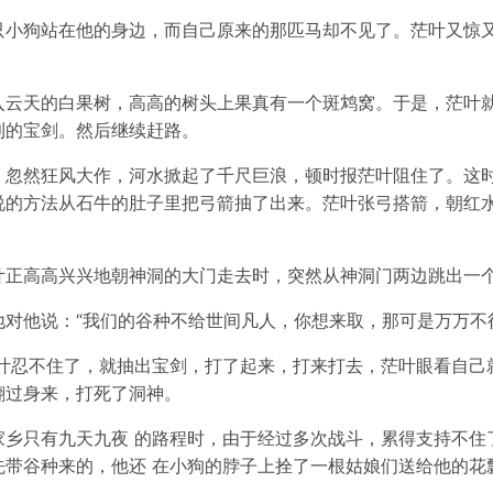
只小狗站在他的身边，而自己原来的那匹马却不见了。茫叶又惊
入云天的白果树，高高的树头上果真有一个斑鸩窝。于是，茫叶
利的宝剑。然后继续赶路。
，忽然狂风大作，河水掀起了千尺巨浪，顿时报茫叶阻住了。这
说的方法从石牛的肚子里把弓箭抽了出来。茫叶张弓搭箭，朝红
叶正高高兴兴地朝神洞的大门走去时，突然从神洞门两边跳出一
对他说：“我们的谷种不给世间凡人，你想来取，那可是万万不
茫叶忍不住了，就抽出宝剑，打了起来，打来打去，茫叶眼看自己
翻过身来，打死了洞神。
家乡只有九天九夜 的路程时，由于经过多次战斗，累得支持不住
先带谷种来的，他还 在小狗的脖子上拴了一根姑娘们送给他的花