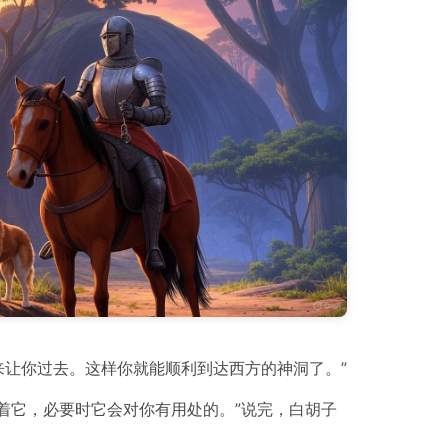
让你过去。这样你就能顺利到达西方的神洞了。”
着它，必要时它会对你有用处的。”说完，白胡子