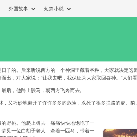
外国故事
短篇小说
过日子的。后来听说西方的一个神洞里藏着谷种，大家就决定选
而出，对大家说：“让我去吧，我保证为大家取回谷种。”人们
，最后，他跨上骏马，朝西方飞奔而去。
森林，又巧妙地避开了许许多多的危险，杀死了很多拦路的虎、豹
累的野桃。他爬上树去，痛痛快快地饱吃了一
叶梦见一位白胡子老人，牵着一匹马，带着一