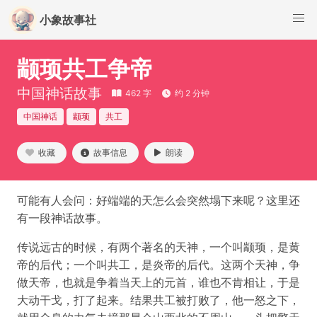
小象故事社
颛顼共工争帝
中国神话故事
462 字
约 2 分钟
中国神话
颛顼
共工
收藏
故事信息
朗读
可能有人会问：好端端的天怎么会突然塌下来呢？这里还
有一段神话故事。
传说远古的时候，有两个著名的天神，一个叫颛顼，是黄
帝的后代；一个叫共工，是炎帝的后代。这两个天神，争
做天帝，也就是争着当天上的元首，谁也不肯相让，于是
大动干戈，打了起来。结果共工被打败了，他一怒之下，