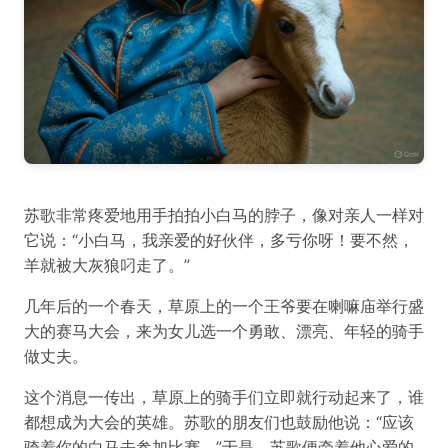
苏歌非常疼爱地用手拍拍小白马的脖子，像对亲人一样对
它说：“小白马，我亲爱的好伙伴，多亏你呀！要不然，
羊就被大灰狼叼走了。”
几年后的一个春天，草原上的一个王爷要在喇嘛庙举行盛
大的赛马大会，来为女儿选一个勇敢、漂亮、年轻的骑手
做丈夫。
这个消息一传出，草原上的骑手们立即就行动起来了，谁
都想成为大会的英雄。苏歌的朋友们也鼓励他说：“应该
骑着你的白马去参加比赛。”于是，苏歌便牵着他心爱的