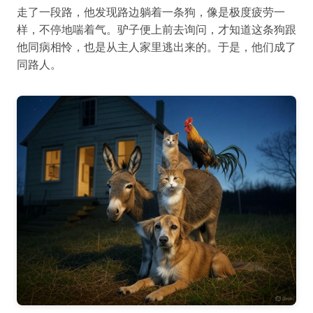
走了一段路，他发现路边躺着一条狗，像是极度疲劳一
样，不停地喘着气。驴子便上前去询问，才知道这条狗跟
他同病相怜，也是从主人家里逃出来的。于是，他们成了
同路人。