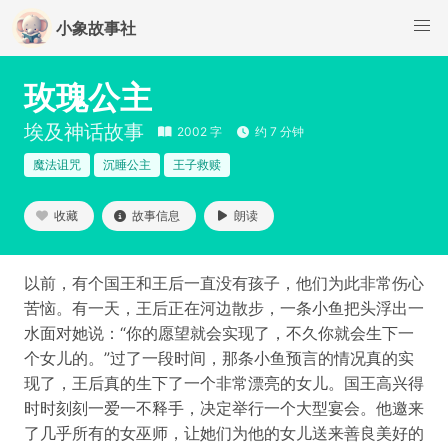
小象故事社
玫瑰公主
埃及神话故事
2002 字
约 7 分钟
魔法诅咒
沉睡公主
王子救赎
收藏
故事信息
朗读
以前，有个国王和王后一直没有孩子，他们为此非常伤心
苦恼。有一天，王后正在河边散步，一条小鱼把头浮出一
水面对她说：“你的愿望就会实现了，不久你就会生下一
个女儿的。”过了一段时间，那条小鱼预言的情况真的实
现了，王后真的生下了一个非常漂亮的女儿。国王高兴得
时时刻刻一爱一不释手，决定举行一个大型宴会。他邀来
了几乎所有的女巫师，让她们为他的女儿送来善良美好的