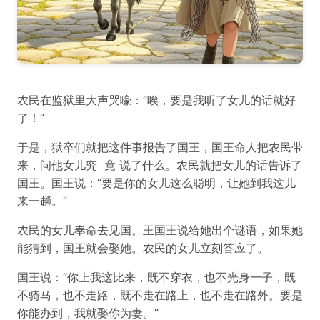
农民在监狱里大声哭嚎：“唉，要是我听了女儿的话就好
了！”
于是，狱卒们就把这件事报告了国王，国王命人把农民带
来，问他女儿究 竟 说了什么。农民就把女儿的话告诉了
国王。国王说：“要是你的女儿这么聪明，让她到我这儿
来一趟。”
农民的女儿奉命去见国。王国王说给她出个谜语，如果她
能猜到，国王就会娶她。农民的女儿立刻答应了。
国王说：“你上我这比来，既不穿衣，也不光身一子，既
不骑马，也不走路，既不走在路上，也不走在路外。要是
你能办到，我就娶你为妻。”