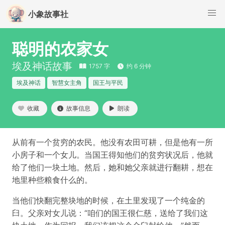
小象故事社
聪明的农家女
埃及神话故事
1757 字
约 6 分钟
埃及神话
智慧女主角
国王与平民
收藏
故事信息
朗读
从前有一个贫穷的农民。他没有农田可耕，但是他有一所
小房子和一个女儿。当国王得知他们的贫穷状况后，他就
给了他们一块土地。然后，她和她父亲就进行翻耕，想在
地里种些粮食什么的。
当他们快翻完整块地的时候，在土里发现了一个纯金的
臼。父亲对女儿说：“咱们的国王很仁慈，送给了我们这