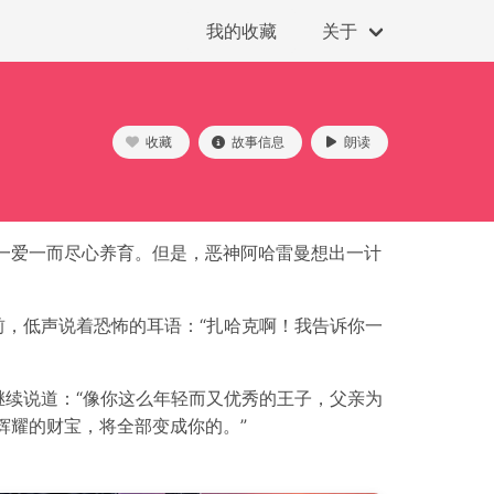
我的收藏
关于
收藏
故事信息
朗读
一爱一而尽心养育。但是，恶神阿哈雷曼想出一计
，低声说着恐怖的耳语：“扎哈克啊！我告诉你一
续说道：“像你这么年轻而又优秀的王子，父亲为
辉耀的财宝，将全部变成你的。”