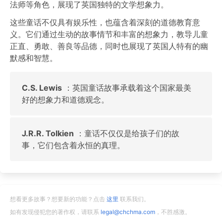
法师等角色，展现了英国独特的文学想象力。
这些童话不仅具有娱乐性，也蕴含着深刻的道德教育意
义。它们通过生动的故事情节和丰富的想象力，教导儿童
正直、勇敢、善良等品德，同时也展现了英国人特有的幽
默感和智慧。
C.S. Lewis
：英国童话故事承载着这个国家最美
好的想象力和道德观念。
J.R.R. Tolkien
：童话不仅仅是给孩子们的故
事，它们包含着永恒的真理。
想看更多故事？想要新的功能？点击
这里
联系我们。
如有发现侵犯您的著作权，请联系
legal@chchma.com
，不胜感激。