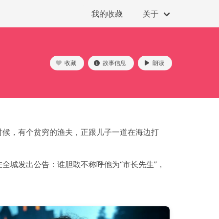
我的收藏
关于
收藏
故事信息
朗读
时候，有个贫穷的渔夫，正跟儿子一道在海边打
全城发出公告：谁胆敢不称呼他为“市长先生”，