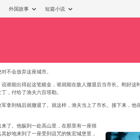
外国故事
短篇小说
绝对不会放弃这座城市。
，说谁能出得起这笔赎金，谁就能在敌人撤退后当市长。刚好这
壮丁，付给了渔夫六百塔勒。
军拿到钱后就撤退了。就这样，渔夫当上了市长。接下来，他在
出来了。他躲到一处高山里，在那里有一座很
名其妙地来到了一座受到诅咒的恢宏城堡里，