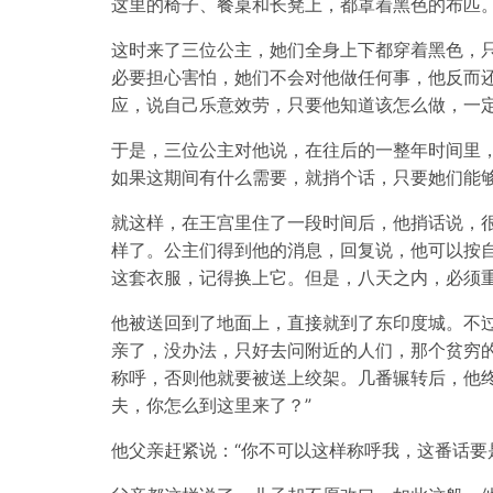
这里的椅子、餐桌和长凳上，都罩着黑色的布匹
这时来了三位公主，她们全身上下都穿着黑色，
必要担心害怕，她们不会对他做任何事，他反而
应，说自己乐意效劳，只要他知道该怎么做，一
于是，三位公主对他说，在往后的一整年时间里
如果这期间有什么需要，就捎个话，只要她们能
就这样，在王宫里住了一段时间后，他捎话说，
样了。公主们得到他的消息，回复说，他可以按
这套衣服，记得换上它。但是，八天之内，必须
他被送回到了地面上，直接就到了东印度城。不
亲了，没办法，只好去问附近的人们，那个贫穷
称呼，否则他就要被送上绞架。几番辗转后，他终
夫，你怎么到这里来了？”
他父亲赶紧说：“你不可以这样称呼我，这番话要