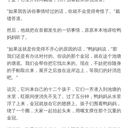
“如果我告诉你事情经过的话，你就不会觉得奇怪了。”裁
缝答道。
然后，他就把在首都发生的一切事情，原原本本地讲给鸭
妈妈听了。
“如果这就是你觉得不开心的原因的话，”鸭妈妈说，“那
我们还是有办法对付的。你说的那个金冠，就在这个池塘
的塘底。我们会帮你把它找出来的。现在，不妨把你随身
的手帕取出来，展开之后放在这岸边上，等我们的好消息
吧。”
说完，它叫来自己的十二个孩子，它们一齐潜入到池塘的
水里，眨眼间便消失不见了。过了五分钟，鸭妈妈从水里
浮了上来，金冠就放在它的翅膀上。孩子们围着鸭妈妈，
绕了一个圈，大家一起抬起头来，用嘴支撑住那个沉重的
金冠。