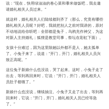
说：“现在，快用绿油油的卷心菜和黍米做饭吧，我去邀
请婚礼相关人员过来。”
就这样，婚礼相关人们陆续都到齐了（那么，究竟有哪些
婚礼相关人员呢？好吧，我就把别人之前对我讲的，原封
不动地说给你听吧：全部都是兔子，乌鸦充作神父，为这
对新人主持婚礼；狐狸是教堂司事，祭坛在彩虹下面）。
女孩十分难过，因为这里除她以外都不是人，她太孤单
了。小兔子来了，说道：“开门，开门，婚礼相关人员兴
致正高呢。”
这位兔子新娘什么也没说，哭了起来。这时，小兔子走了
出去，等到再回来时，它说：“开门，开门，婚礼相关人
员肚子都饿了。”
新娘什么也没说，继续抽泣。小兔子又走了出去，等到再
回来时，它说：“开门，开门，婚礼相关人员已经等急
了。”