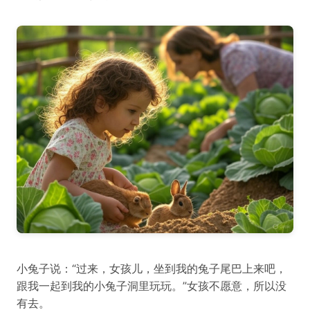
小兔子说：“过来，女孩儿，坐到我的兔子尾巴上来吧，
跟我一起到我的小兔子洞里玩玩。”女孩不愿意，所以没
有去。