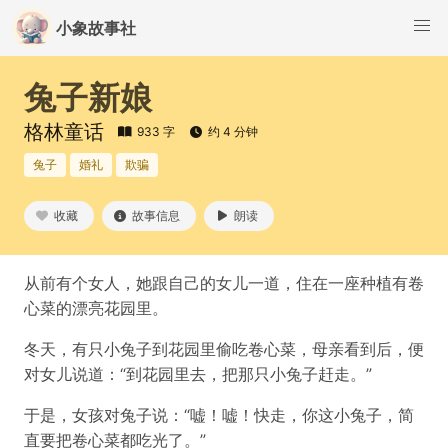
小象故事社
兔子新娘
格林童话
933 字
约 4 分钟
兔子
婚礼
欺骗
收藏
故事信息
朗读
从前有个女人，她跟自己的女儿一道，住在一座种植有卷
心菜的漂亮花园里。
冬天，有只小兔子到花园里偷吃卷心菜，母亲看到后，便
对女儿说道：“到花园里去，把那只小兔子赶走。”
于是，女孩对兔子说：“嘘！嘘！快走，你这小兔子，简
直要把卷心菜都吃光了。”