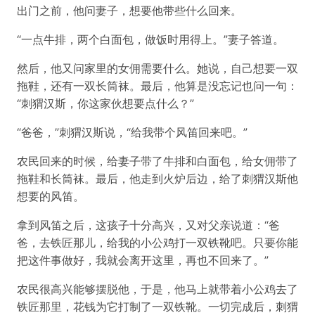
出门之前，他问妻子，想要他带些什么回来。
“一点牛排，两个白面包，做饭时用得上。”妻子答道。
然后，他又问家里的女佣需要什么。她说，自己想要一双
拖鞋，还有一双长筒袜。最后，他算是没忘记也问一句：
“刺猬汉斯，你这家伙想要点什么？”
“爸爸，”刺猬汉斯说，“给我带个风笛回来吧。”
农民回来的时候，给妻子带了牛排和白面包，给女佣带了
拖鞋和长筒袜。最后，他走到火炉后边，给了刺猬汉斯他
想要的风笛。
拿到风笛之后，这孩子十分高兴，又对父亲说道：“爸
爸，去铁匠那儿，给我的小公鸡打一双铁靴吧。只要你能
把这件事做好，我就会离开这里，再也不回来了。”
农民很高兴能够摆脱他，于是，他马上就带着小公鸡去了
铁匠那里，花钱为它打制了一双铁靴。一切完成后，刺猬