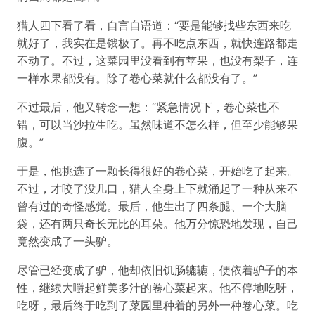
猎人四下看了看，自言自语道：“要是能够找些东西来吃
就好了，我实在是饿极了。再不吃点东西，就快连路都走
不动了。不过，这菜园里没看到有苹果，也没有梨子，连
一样水果都没有。除了卷心菜就什么都没有了。”
不过最后，他又转念一想：“紧急情况下，卷心菜也不
错，可以当沙拉生吃。虽然味道不怎么样，但至少能够果
腹。”
于是，他挑选了一颗长得很好的卷心菜，开始吃了起来。
不过，才咬了没几口，猎人全身上下就涌起了一种从来不
曾有过的奇怪感觉。最后，他生出了四条腿、一个大脑
袋，还有两只奇长无比的耳朵。他万分惊恐地发现，自己
竟然变成了一头驴。
尽管已经变成了驴，他却依旧饥肠辘辘，便依着驴子的本
性，继续大嚼起鲜美多汁的卷心菜起来。他不停地吃呀，
吃呀，最后终于吃到了菜园里种着的另外一种卷心菜。吃