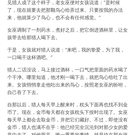
见猎人成了这个样子，老女巫便对女孩说道：“是时候
了，现在就要去把那颗鸟心给弄过来。只要按我的办法
来，他就算少了鸟心，也不会有任何感觉。”
女巫调制了一剂药水，煮好之后，把它倒进酒杯里，让女
孩带去给那猎人喝下去。
于是，女孩就对猎人说道：“来吧，我的挚爱，为了我，
一口喝干这杯酒吧。”
猎人二话没说，马上接过酒杯，一口气把里面的药水喝了
个干净。哪里知道，他才刚一喝下去，就把鸟心给吐了出
来。女孩悄悄拿走他吐出来的鸟心，按照老女巫的吩咐，
自己吞了下去。
自那以后，猎人每天早上醒来时，枕头下面再也找不到金
币了。现在，金币每天都在女孩枕头下按时出现了。女巫
每天早上都会去取金币，并把它们藏好。不过，即使没有
金币，猎人也满不在乎：他已经完全沉沦到对那少女的爱
意中去了，对他而言，唯一重要的事情，就是待在那女孩