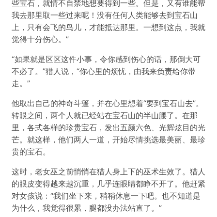
些宝石，就情不自禁地想要得到一些。但是，又有谁能帮
我去那里取一些过来呢！没有任何人类能够去到宝石山
上，只有会飞的鸟儿，才能抵达那里。一想到这点，我就
觉得十分伤心。”
“如果就是区区这件小事，令你感到伤心的话，那倒大可
不必了。”猎人说，“你心里的烦忧，由我来负责给你带
走。”
他取出自己的神奇斗篷，并在心里想着“要到宝石山去”。
转眼之间，两个人就已经站在宝石山的半山腰了。在那
里，各式各样的珍贵宝石，发出五颜六色、光辉炫目的光
芒。就这样，他们两人一道，开始尽情挑选最美丽、最珍
贵的宝石。
这时，老女巫之前悄悄在猎人身上下的巫术生效了。猎人
的眼皮变得越来越沉重，几乎连眼睛都睁不开了。他赶紧
对女孩说：“我们坐下来，稍稍休息一下吧。也不知道是
为什么，我觉得很累，腿都没办法站直了。”