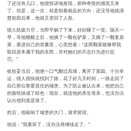
了还没有几口，他很惊讶地发现，那种奇怪的感觉又来
了。但是，这一次，却是朝着相反的方向：还没等他搞清
楚前因后果，他就又变回了人形。
猎人筋疲力尽，当即平躺了下来，好好睡了一觉。隔天一
早，等他睡醒之后，他摘了一颗化驴菜，又摘了一颗复原
菜，塞进自己的背囊里，心里想着：“这两颗菜能够帮我
取回原本属于我的东西，并对她们的不忠行为进行惩
罚。”
收拾妥当后，他便一口气翻过高墙，离开了菜园。十分幸
运，猎人很快就找到了路，花了好几天时间，一路走回了
自己那位挚爱居住的城堡。为了防止被认出来，他把自己
的脸给抹成了棕色：现在，就连他的亲生母亲，也没办法
认出他到底是谁了。
然后，他敲响了城堡的大门，请求留宿。
他说：“我累坏了，没办法再继续走了。”