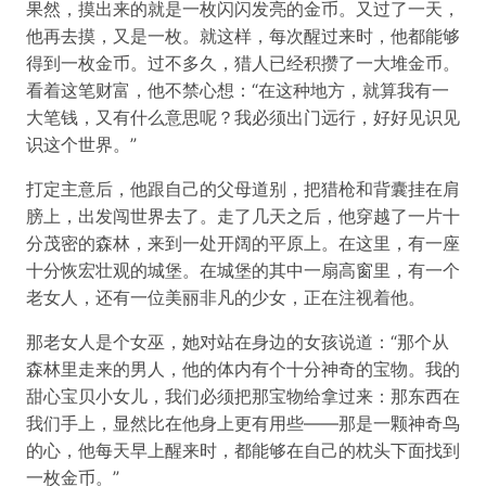
果然，摸出来的就是一枚闪闪发亮的金币。又过了一天，
他再去摸，又是一枚。就这样，每次醒过来时，他都能够
得到一枚金币。过不多久，猎人已经积攒了一大堆金币。
看着这笔财富，他不禁心想：“在这种地方，就算我有一
大笔钱，又有什么意思呢？我必须出门远行，好好见识见
识这个世界。”
打定主意后，他跟自己的父母道别，把猎枪和背囊挂在肩
膀上，出发闯世界去了。走了几天之后，他穿越了一片十
分茂密的森林，来到一处开阔的平原上。在这里，有一座
十分恢宏壮观的城堡。在城堡的其中一扇高窗里，有一个
老女人，还有一位美丽非凡的少女，正在注视着他。
那老女人是个女巫，她对站在身边的女孩说道：“那个从
森林里走来的男人，他的体内有个十分神奇的宝物。我的
甜心宝贝小女儿，我们必须把那宝物给拿过来：那东西在
我们手上，显然比在他身上更有用些——那是一颗神奇鸟
的心，他每天早上醒来时，都能够在自己的枕头下面找到
一枚金币。”