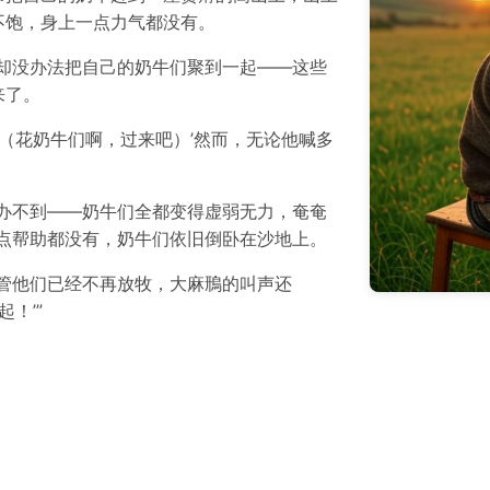
不饱，身上一点力气都没有。
却没办法把自己的奶牛们聚到一起——这些
来了。
。（花奶牛们啊，过来吧）’然而，无论他喊多
办不到——奶牛们全都变得虚弱无力，奄奄
一点帮助都没有，奶牛们依旧倒卧在沙地上。
管他们已经不再放牧，大麻鳽的叫声还
！’”