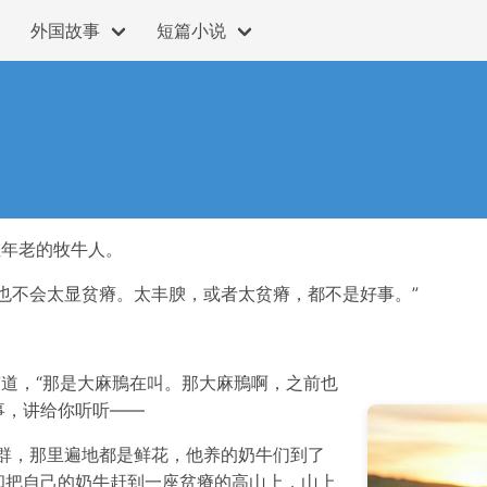
外国故事
短篇小说
位年老的牧牛人。
也不会太显贫瘠。太丰腴，或者太贫瘠，都不是好事。”
答道，“那是大麻鳽在叫。那大麻鳽啊，之前也
事，讲给你听听——
群，那里遍地都是鲜花，他养的奶牛们到了
却把自己的奶牛赶到一座贫瘠的高山上，山上