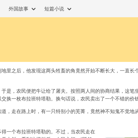
外国故事
短篇小说
到地里之后，他发现这两头牲畜的角竟然开始不断长大，一直长
。于是，农民便把牛让给了屠夫。按照两人间的协商结果，这笔
以交换一枚布拉班特塔勒。换句话说，农民卖出了一个不错的价
知道，走在路上时，有一只特别小的芜菁，竟然神不知鬼不觉地
多得一个布拉班特塔勒的。不过，当农民走在