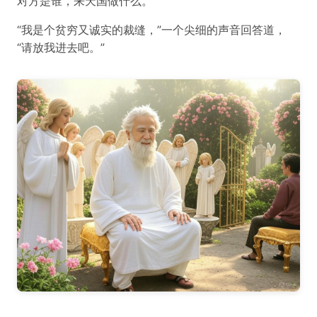
对方是谁，来天国做什么。
“我是个贫穷又诚实的裁缝，”一个尖细的声音回答道，
“请放我进去吧。”