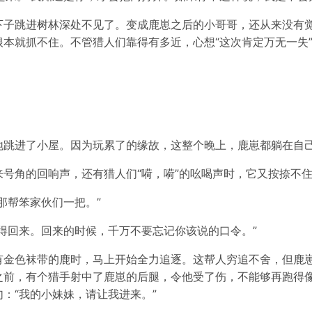
下子跳进树林深处不见了。变成鹿崽之后的小哥哥，还从来没有
本就抓不住。不管猎人们靠得有多近，心想“这次肯定万无一失
。
地跳进了小屋。因为玩累了的缘故，这整个晚上，鹿崽都躺在自
号角的回响声，还有猎人们“嗬，嗬”的吆喝声时，它又按捺不
那帮笨家伙们一把。”
得回来。回来的时候，千万不要忘记你该说的口令。”
有金色袜带的鹿时，马上开始全力追逐。这帮人穷追不舍，但鹿
之前，有个猎手射中了鹿崽的后腿，令他受了伤，不能够再跑得
：“我的小妹妹，请让我进来。”