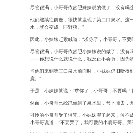
尽管很渴，小哥哥依然照妹妹说的做了，没有喝这
他们继续往前走，很快就发现了第二口泉水。这
水，就会变成一匹野狼。”
因此，小妹妹赶紧喊道：“求你了，小哥哥，不要
尽管很渴，小哥哥依然照小妹妹说的做了，没有
——你想说什么就说什么，我反正不会听，因为我
当他们来到第三口泉水前面时，小妹妹仍旧听得
鹿。”
于是，小妹妹就说：“求你了，小哥哥，不要喝！
然而，小哥哥已经跪坐到了泉水里，弯下腰去，
可怜的小哥哥受了诅咒，小妹妹哭了起来，泣不
小哥哥说道：“不要哭了，我可爱的小鹿哥哥。我