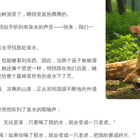
的树洞里了，晒得里面热腾腾的。
我似乎听到有泉水的声音——快来，我们一
起去寻找那处泉水。
，也能够看到东西。因此，当两个孩子偷偷溜
，她还像个壁虎一样，悄悄跟在他们后面，确
已给整个森林里所有的泉水下了咒。
澈、凉爽的山泉，正从岩间源源不断地向外涌
却突然听到了泉水的呢喃声：
。无论是谁，只要喝了我的水，就会变成一只老虎。”
喝！如果你喝了那水，就会变成一只老虎，把我给撕成碎片。”