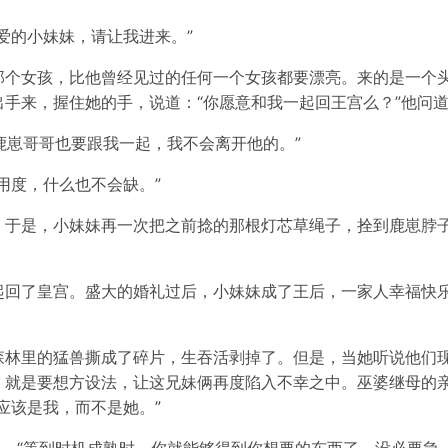
爱的小妹妹，请让我进来。”
那个女孩，比他曾经见过的任何一个女孩都要漂亮。来的是一个
手来，握住她的手，说道：“你愿意和我一起回王宫么？”他问道
鹿崽哥哥也要跟我一起，我不会离开他的。”
用度，什么也不会缺。”
。于是，小妹妹再一次把之前捻的那根灯芯草绳子，拴到鹿崽脖
起回了皇宫。盛大的婚礼过后，小妹妹成了王后，一家人幸福快
森林里的猛兽撕成了碎片，生吞活剥掉了。但是，当她听说他们
，就是要想方设法，让这兄妹俩再度陷入不幸之中。巫婆继母的
应该是我，而不是她。”