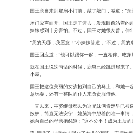
国王亲自来到那扇小门前，敲了敲门，喊道：“亲
屋门应声而开。国王走了进去，发现眼前站着的
妹妹感到十分害怕。不过，国王对她很友善，伸出
“我的天哪，我愿意！”小妹妹答道，“不过，我的
国王回应道：“他可以跟你一起，一直相伴。吃穿
就在国王说这句话的时候，鹿崽已经跳进屋来了
小屋。
国王把这位美丽的女孩抱到自己的马上，和她一
意玩耍，还有一整队的仆人来负责服侍他。
一直以来，巫婆继母都以为这兄妹俩肯定早已被
嫉妒，简直无法安宁：她脑海中想着的唯一事情
她向自己的母亲抱怨道：“这不公平！成为王后的