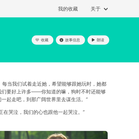
我的收藏
关于
收藏
故事信息
朗读
们。每当我们试着走近她，希望能够跟她玩时，她都
我们要好上许多——你知道的嘛，狗时不时还能够
一起走吧，到那广阔世界里去谋生活。”
正在哭泣，我们的心也跟他一起哭泣。”