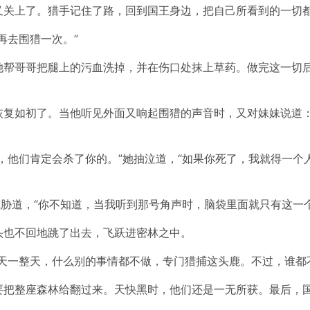
又关上了。猎手记住了路，回到国王身边，把自己所看到的一切
再去围猎一次。”
她帮哥哥把腿上的污血洗掉，并在伤口处抹上草药。做完这一切后
恢复如初了。当他听见外面又响起围猎的声音时，又对妹妹说道：
，他们肯定会杀了你的。”她抽泣道，“如果你死了，我就得一
威胁道，“你不知道，当我听到那号角声时，脑袋里面就只有这一
头也不回地跳了出去，飞跃进密林之中。
天一整天，什么别的事情都不做，专门猎捕这头鹿。不过，谁都
要把整座森林给翻过来。天快黑时，他们还是一无所获。最后，