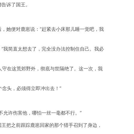
都告诉了国王。
，她便对鹿崽说：“赶紧去小床那儿睡一觉吧，我
“我简直太想去了，完全没办法控制住自己。我必
个人守在这荒郊野外，彻底与世隔绝了。这一次，我
个念头，必须得立即冲出去！”
不允许伤害他，哪怕一丝一毫都不行。”
国王把之前跟踪鹿崽回家的那个猎手召到了身边，