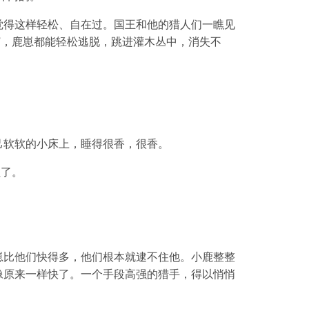
觉得这样轻松、自在过。国王和他的猎人们一瞧见
”，鹿崽都能轻松逃脱，跳进灌木丛中，消失不
己软软的小床上，睡得很香，很香。
住了。
崽比他们快得多，他们根本就逮不住他。小鹿整整
像原来一样快了。一个手段高强的猎手，得以悄悄