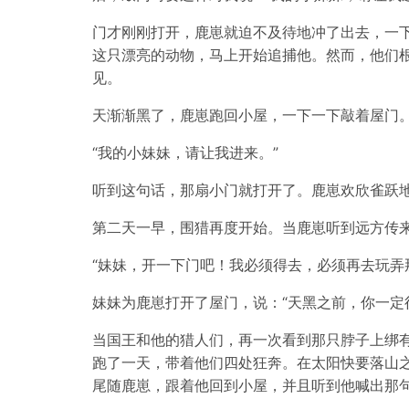
门才刚刚打开，鹿崽就迫不及待地冲了出去，一
这只漂亮的动物，马上开始追捕他。然而，他们根
见。
天渐渐黑了，鹿崽跑回小屋，一下一下敲着屋门
“我的小妹妹，请让我进来。”
听到这句话，那扇小门就打开了。鹿崽欢欣雀跃
第二天一早，围猎再度开始。当鹿崽听到远方传来
“妹妹，开一下门吧！我必须得去，必须再去玩弄
妹妹为鹿崽打开了屋门，说：“天黑之前，你一定
当国王和他的猎人们，再一次看到那只脖子上绑
跑了一天，带着他们四处狂奔。在太阳快要落山
尾随鹿崽，跟着他回到小屋，并且听到他喊出那句