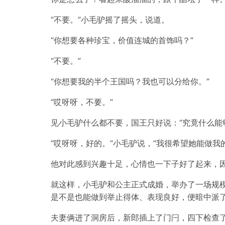
“不要。”小毛驴摇了摇头，说道。
“你想要各种珍宝，价值连城的首饰吗？”
“不要。”
“你想要我的半个王国吗？我也可以分给你。”
“哎呀呀，不要。”
见小毛驴什么都不要，国王只好说：“究竟什么能
“哎呀呀，好的。”小毛驴说，“我很希望她能做我
他对此感到兴趣十足，心情也一下子好了起来，
就这样，小毛驴和公主正式成婚，举办了一场规
是不是也能做到举止得体、表现良好，便暗中派
夫妻俩进了洞房后，新郎插上了门闩，四下检查