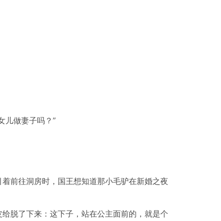
女儿做妻子吗？”
引着前往洞房时，国王想知道那小毛驴在新婚之夜
皮给脱了下来：这下子，站在公主面前的，就是个