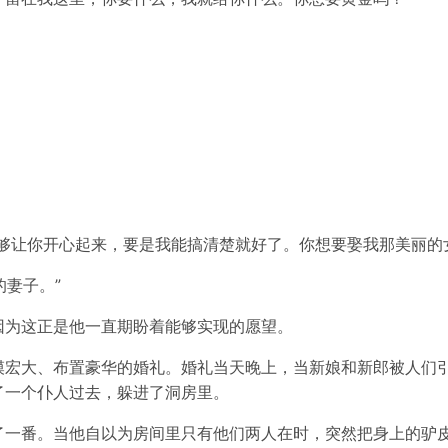
够让你开心起来，要是我能搞清楚就好了。你想要娶我那美丽的
的妻子。”
因为这正是他一直期盼着能够实现的愿望。
模宏大、布置豪华的婚礼。婚礼当天晚上，当新娘和新郎被人们
了一个仆人过去，躲进了洞房里。
了一番。当他自以为房间里只有他们两人在时，突然把身上的驴