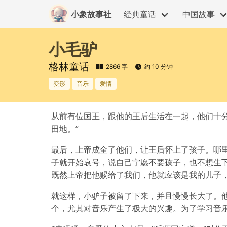
小象故事社
经典童话
中国故事
小毛驴
格林童话
2866 字
约 10 分钟
变形
音乐
爱情
从前有位国王，跟他的王后生活在一起，他们十
田地。”
最后，上帝成全了他们，让王后怀上了孩子。哪
子就开始哀号，说自己宁愿不要孩子，也不想生
既然上帝把他赐给了我们，他就应该是我的儿子
就这样，小驴子被留了下来，并且慢慢长大了。
个，尤其对音乐产生了极大的兴趣。为了学习音乐