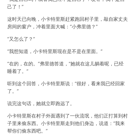
己了！”
这时天已向晚，小卡特里斯赶紧跑回村子里，敲自家丈夫
房间的窗户，冲着里面大喊：“小弗里德？”
“又怎么了？”
“我想知道，小卡特里斯现在是不是在里面。”
“在的，在的。”弗里德答道，“她就在这儿躺着呢，已经
睡着了。”
听到这个回答，小卡特里斯说：“很好，看来我已经回家
了。”
说完这句话，她就立即跑远了。
小卡特里斯在村子外面遇到了一伙流氓，他们正打算到村
子里来偷东西。小卡特里斯走到他们身边，说道：“我来
帮你们偷东西吧。”