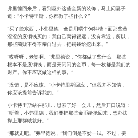
弗里德回来后，看到屋外这些全新的装饰，马上问妻子
道：“小卡特里斯，你都做了些什么？”
“买了些东西，小弗里德，全是用喂牛饲料槽下面那些黄
澄澄的废铜钱买的：我自己离得很远，没有靠近，所以，
那些商贩不得不亲自过去，把铜钱给挖出来。”
“哎呀呀，老婆啊。”弗里德说，“你都做了些什么！那些
根本不是废铜钱，而是亮闪闪的金币，每一枚都是我们的
财产。你不应该做这样的事。”
“没错，是不应该。”小卡特里斯回应，“但我并不知情，
你应该提前告诉我的。”
小卡特里斯站在那儿，思索了好一会儿，然后开口说道：
“听着，小弗里德，我们要把那些金币给抢回来，想办法
撵上那群贼就好。”
“那就走吧。”弗里德说，“我们倒是不妨一试。不过，要