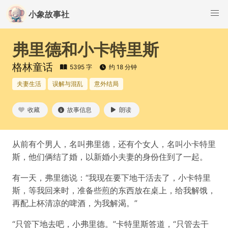
小象故事社
弗里德和小卡特里斯
格林童话
5395 字
约 18 分钟
夫妻生活
误解与混乱
意外结局
收藏
故事信息
朗读
从前有个男人，名叫弗里德，还有个女人，名叫小卡特里
斯，他们俩结了婚，以新婚小夫妻的身份住到了一起。
有一天，弗里德说：“我现在要下地干活去了，小卡特里
斯，等我回来时，准备些煎的东西放在桌上，给我解饿，
再配上杯清凉的啤酒，为我解渴。”
“只管下地去吧，小弗里德。”卡特里斯答道，“只管去干