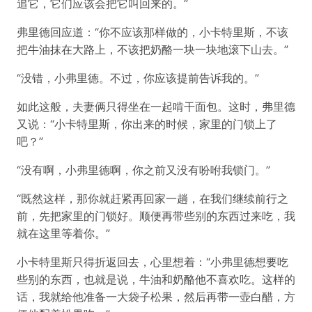
追它，它们应该会把它叫回来的。”
弗里德回应道：“你不应该那样做的，小卡特里斯，不该
把牛油抹在大路上，不该把奶酪一块一块地滚下山去。”
“没错，小弗里德。不过，你应该提前告诉我的。”
如此这般，夫妻俩只得坐在一起啃干面包。这时，弗里德
又说：“小卡特里斯，你出来的时候，家里的门锁上了
吧？”
“没有啊，小弗里德啊，你之前又没有吩咐我锁门。”
“既然这样，那你就赶紧再回家一趟，在我们继续前行之
前，先把家里的门锁好。顺便再带些别的东西过来吃，我
就在这里等着你。”
小卡特里斯只得折返回去，心里想着：“小弗里德想要吃
些别的东西，也就是说，牛油和奶酪他不喜欢吃。这样的
话，我就给他准备一大袋子松果，然后再带一壶白醋，方