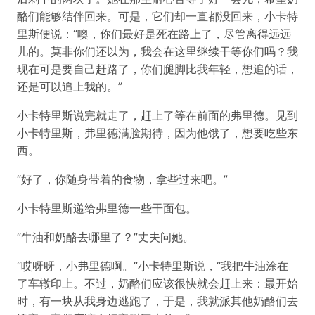
酪们能够结伴回来。可是，它们却一直都没回来，小卡特
里斯便说：“噢，你们最好是死在路上了，尽管离得远远
儿的。莫非你们还以为，我会在这里继续干等你们吗？我
现在可是要自己赶路了，你们腿脚比我年轻，想追的话，
还是可以追上我的。”
小卡特里斯说完就走了，赶上了等在前面的弗里德。见到
小卡特里斯，弗里德满脸期待，因为他饿了，想要吃些东
西。
“好了，你随身带着的食物，拿些过来吧。”
小卡特里斯递给弗里德一些干面包。
“牛油和奶酪去哪里了？”丈夫问她。
“哎呀呀，小弗里德啊。”小卡特里斯说，“我把牛油涂在
了车辙印上。不过，奶酪们应该很快就会赶上来：最开始
时，有一块从我身边逃跑了，于是，我就派其他奶酪们去