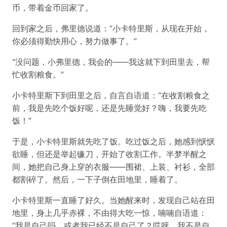
币，带着金币回家了。
回到家之后，弗里德说道：“小卡特里斯，从现在开始，
你必须得勤快用心，努力做事了。”
“没问题，小弗里德，我会的——我这就下到田里去，帮
忙收割粮食。”
小卡特里斯下到田里之后，自言自语道：“在收割粮食之
前，我是先吃个饭好呢，还是先睡觉好？嗨，我要先吃
饭！”
于是，小卡特里斯就先吃了饭。吃过饭之后，她感到恹恹
欲睡，但还是举起镰刀，开始了收割工作。半梦半醒之
间，她把自己身上穿的衣服——围裙、上装、衬衫，全部
都割碎了。然后，一下子倒在田地里，睡着了。
小卡特里斯一直睡了好久。当她醒来时，发现自己站在田
地里，身上几乎赤裸，不由得大吃一惊，喃喃自语道：
“我是自己吗，或者我已经不是自己了？哎呀，我不是自