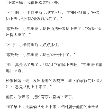
“小弗里德，我得把松果扔下去。”
“不行啊，小卡特里斯，现在不行。”丈夫回答道，“松果
扔下去，他们就会发现我们了。”
“哎呀呀，小弗里德，我必须把松果扔下去了，它们压我
压得太重了。”
“不行，小卡特里斯，好好抓住。”
“哎呀呀，小弗里德，我已经松开手了。”
“欸，真是见了鬼了，那就让它们掉下去吧。”弗里德恼怒
地回应道。
松果掉落下去，发出隆隆的轰鸣声。树下的家伙们吓得大
叫：“恶鬼从树上下来了。”
他们四散奔逃，把所有东西都留下来了。
到了早上，夫妻俩从树上下来，找回属于他们的全部金