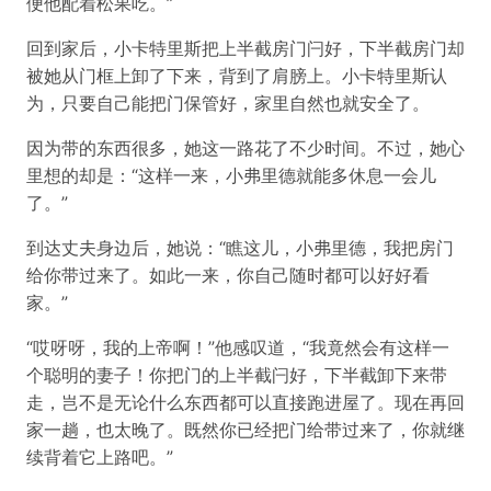
便他配着松果吃。”
回到家后，小卡特里斯把上半截房门闩好，下半截房门却
被她从门框上卸了下来，背到了肩膀上。小卡特里斯认
为，只要自己能把门保管好，家里自然也就安全了。
因为带的东西很多，她这一路花了不少时间。不过，她心
里想的却是：“这样一来，小弗里德就能多休息一会儿
了。”
到达丈夫身边后，她说：“瞧这儿，小弗里德，我把房门
给你带过来了。如此一来，你自己随时都可以好好看
家。”
“哎呀呀，我的上帝啊！”他感叹道，“我竟然会有这样一
个聪明的妻子！你把门的上半截闩好，下半截卸下来带
走，岂不是无论什么东西都可以直接跑进屋了。现在再回
家一趟，也太晚了。既然你已经把门给带过来了，你就继
续背着它上路吧。”