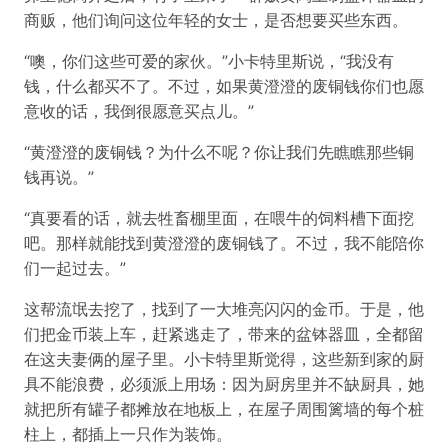
商贩，他们询问这位年轻的女士，是否想要买些东西。
“噢，你们这些可爱的家伙。”小卡特里斯说，“我没有
钱，什么都买不了。不过，如果黄澄澄的废铜钱你们也愿
意收的话，我倒很愿意买点儿。”
“黄澄澄的废铜钱？为什么不呢？你让我们先瞧瞧那些铜
钱再说。”
“真要看的话，就去牲畜棚里面，在喂牛的饲料槽下面挖
吧。那样就能找到黄澄澄的废铜钱了。不过，我不能陪你
们一起过去。”
这帮流氓去挖了，找到了一大堆亮闪闪的金币。于是，他
们把金币装上车，赶紧逃走了，带来的盆钵器皿，全都留
在这夫妻俩的屋子里。小卡特里斯觉得，这些新到家的厨
具不能浪费，必须派上用场：因为厨房里并不缺厨具，她
就把所有罐子都摊放在地板上，在屋子周围篱墙的每个桩
柱上，都插上一只作为装饰。