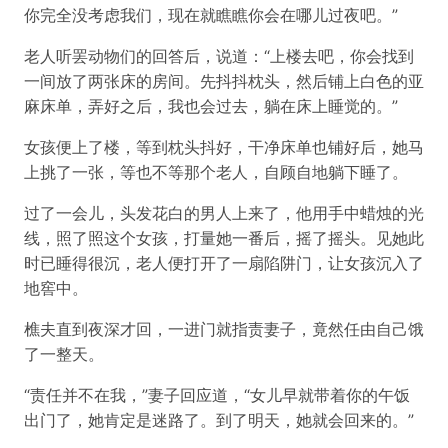
你完全没考虑我们，现在就瞧瞧你会在哪儿过夜吧。”
老人听罢动物们的回答后，说道：“上楼去吧，你会找到
一间放了两张床的房间。先抖抖枕头，然后铺上白色的亚
麻床单，弄好之后，我也会过去，躺在床上睡觉的。”
女孩便上了楼，等到枕头抖好，干净床单也铺好后，她马
上挑了一张，等也不等那个老人，自顾自地躺下睡了。
过了一会儿，头发花白的男人上来了，他用手中蜡烛的光
线，照了照这个女孩，打量她一番后，摇了摇头。见她此
时已睡得很沉，老人便打开了一扇陷阱门，让女孩沉入了
地窖中。
樵夫直到夜深才回，一进门就指责妻子，竟然任由自己饿
了一整天。
“责任并不在我，”妻子回应道，“女儿早就带着你的午饭
出门了，她肯定是迷路了。到了明天，她就会回来的。”