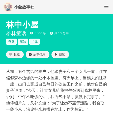
小象故事社
林中小屋
格林童话
3800 字
约 13 分钟
善良
魔法
诅咒
收藏
故事信息
朗读
从前，有个贫穷的樵夫，他跟妻子和三个女儿一道，住在
偏僻森林边缘的一处小木屋里。有天早上，当樵夫如往常
一般，出门去完成自己每日的砍柴工作之前，他对自己的
妻子说道：“今天，让大女儿给我把午饭送到森林里来，
否则，中午不吃饭的话，我力气不够，就做不完事了。”
他停顿片刻，又补充道：“为了让她不至于迷路，我会取
一袋小米，沿途把米粒撒在地上，作为标记。”