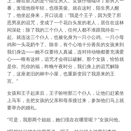
上，睡在那儿的是个陌生男人。女孩仔细端详了那男人一
番，发现他很年轻，也很英俊。就在这时，陌生男人醒
了，他坐起身来，开口说道：“我是个王子，因为受了邪
恶男巫的诅咒，变成了一个花白头发的老人，居住在这林
间深处：除了我的三个仆人，任何人都不准跟我待在一
起。就连这三个仆人，也被化身为一只小公鸡、一只小母
鸡和一头花奶牛了。除非，有个心地十分善良的女孩来到
我们身边——她不仅要待人真诚，连对待动物都要充满爱
心——唯有这样，诅咒才会得以破解。那个女孩，恰恰就
是你。托你的福，昨晚午夜时分，我们身上的诅咒解除
了，这座老旧的林中小屋，也重新变回了我原来的王
宫。”
女孩和王子起床后，王子吩咐那三个仆人，让他们赶紧坐
上马车，去把女孩的父亲和母亲接过来，参加他们马上就
要举办的婚礼。
“可是，我那两个姐姐，她们现在在哪里呢？”女孩问他。