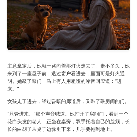
主意拿定后，她就一路向着那灯火走去了。走不多久，她
来到了一座屋子前，透过窗户看进去，里面可是灯火通
明。她敲了敲门，马上有人用粗哑的嗓音回应道：“进
来。”
女孩走了进去，经过昏暗的廊道后，又敲了敲房间的门。
“只管进来。”那个声音喊道。她打开了房间门，看到一个
花白头发的老人，正坐在桌旁，双手托着自己的脸颊，长
长的白胡子从桌子边缘垂下来，几乎要拖到地上。