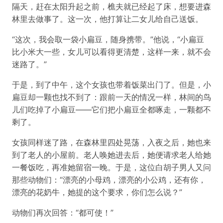
隔天，赶在太阳升起之前，樵夫就已经起了床，想要进森
林里去做事了。这一次，他打算让二女儿给自己送饭。
“这次，我会取一袋小扁豆，随身携带。”他说，“小扁豆
比小米大一些，女儿可以看得更清楚，这样一来，就不会
迷路了。”
于是，到了中午，这个女孩也带着饭菜出门了。但是，小
扁豆却一颗也找不到了：跟前一天的情况一样，林间的鸟
儿们吃掉了小扁豆——它们把小扁豆全都啄走，一颗都不
剩了。
女孩同样迷了路，在森林里四处晃荡，入夜之后，她也来
到了老人的小屋前。老人唤她进去后，她便请求老人给她
一餐饭吃，再准她留宿一晚。于是，这位白胡子男人又问
那些动物们：“漂亮的小母鸡，漂亮的小公鸡，还有你，
漂亮的花奶牛，她提的这个要求，你们怎么说？”
动物们再次回答：“都可使！”