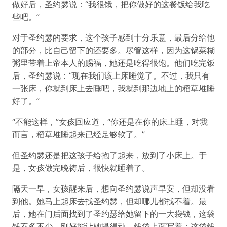
做好后，圣约瑟说：“我很饿，把你做好的这餐饭给我吃
些吧。”
对于圣约瑟的要求，这个孩子感到十分乐意，最后分给他
的部分，比自己留下的还要多。尽管这样，因为这锅菜糊
粥里带着上帝本人的赐福，她还是吃得很饱。他们吃完饭
后，圣约瑟说：“现在我们该上床睡觉了。不过，我只有
一张床，你就到床上去睡吧，我就到那边地上的稻草堆睡
好了。”
“不能这样，”女孩回应道，“你还是在你的床上睡，对我
而言，稻草堆睡起来已经足够软了。”
但圣约瑟还是把这孩子给抱了起来，放到了小床上。于
是，女孩做完晚祷后，很快就睡着了。
隔天一早，女孩醒来后，想向圣约瑟说声早安，但却没看
到他。她马上起床去找圣约瑟，但却哪儿都找不着。最
后，她在门后面找到了圣约瑟给她留下的一大袋钱，这袋
钱不多不少，刚好能让她提得动。钱袋上面写着：这袋钱