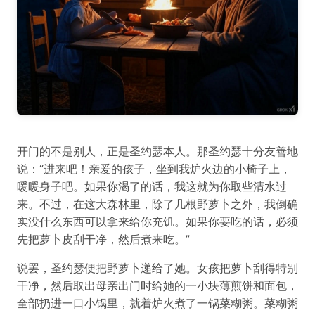
开门的不是别人，正是圣约瑟本人。那圣约瑟十分友善地
说：“进来吧！亲爱的孩子，坐到我炉火边的小椅子上，
暖暖身子吧。如果你渴了的话，我这就为你取些清水过
来。不过，在这大森林里，除了几根野萝卜之外，我倒确
实没什么东西可以拿来给你充饥。如果你要吃的话，必须
先把萝卜皮刮干净，然后煮来吃。”
说罢，圣约瑟便把野萝卜递给了她。女孩把萝卜刮得特别
干净，然后取出母亲出门时给她的一小块薄煎饼和面包，
全部扔进一口小锅里，就着炉火煮了一锅菜糊粥。菜糊粥