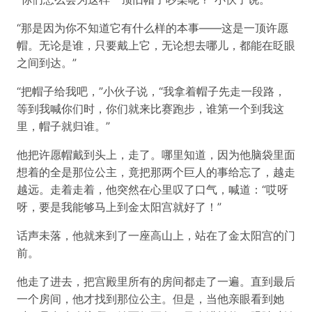
“那是因为你不知道它有什么样的本事——这是一顶许愿
帽。无论是谁，只要戴上它，无论想去哪儿，都能在眨眼
之间到达。”
“把帽子给我吧，”小伙子说，“我拿着帽子先走一段路，
等到我喊你们时，你们就来比赛跑步，谁第一个到我这
里，帽子就归谁。”
他把许愿帽戴到头上，走了。哪里知道，因为他脑袋里面
想着的全是那位公主，竟把那两个巨人的事给忘了，越走
越远。走着走着，他突然在心里叹了口气，喊道：“哎呀
呀，要是我能够马上到金太阳宫就好了！”
话声未落，他就来到了一座高山上，站在了金太阳宫的门
前。
他走了进去，把宫殿里所有的房间都走了一遍。直到最后
一个房间，他才找到那位公主。但是，当他亲眼看到她