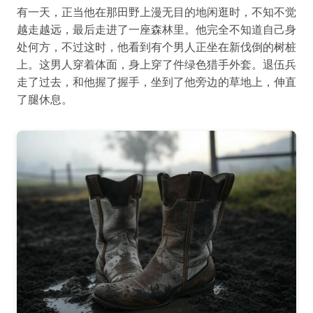
有一天，正当他在那田野上漫无目的地闲逛时，不知不觉
越走越远，最后走进了一座森林里。他完全不知道自己身
处何方，不过这时，他看到有个男人正坐在新伐倒的树桩
上。这男人穿着体面，身上穿了件绿色猎手外套。退伍兵
走了过去，和他握了握手，坐到了他旁边的草地上，伸直
了腿休息。