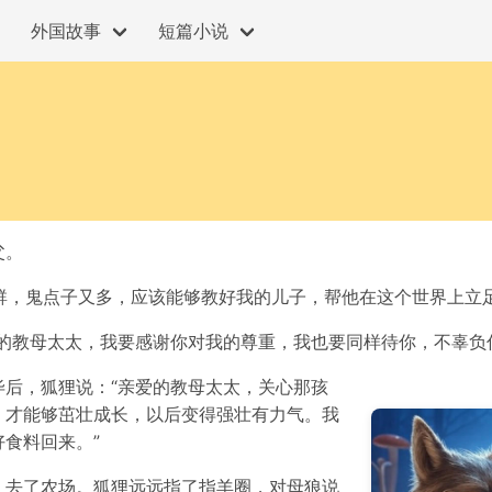
外国故事
短篇小说
父。
超群，鬼点子又多，应该能够教好我的儿子，帮他在这个世界上立足
的教母太太，我要感谢你对我的尊重，我也要同样待你，不辜负
后，狐狸说：“亲爱的教母太太，关心那孩
，才能够茁壮成长，以后变得强壮有力气。我
食料回来。”
，去了农场。狐狸远远指了指羊圈，对母狼说