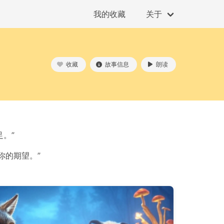
我的收藏
关于
收藏
故事信息
朗读
。”
你的期望。”