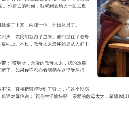
去。你进去的时候，我就到农场另一边去逛
口处坐了下来，两腿一伸，开始休息了。
吠叫声，农民们就跑了过来。他们捉住了教母
的皮毛上。不过，教母太太最终还是从人群中
苦：“哎呀呀，亲爱的教母太太，我的遭遇
打断了。如果你不忍心看我躺在这里受尽折
话不说，直接把狐狸驮到了背上，把这个没病
狐狸对母狼说：“祝你生活愉快啊，亲爱的教母太太，希望你以